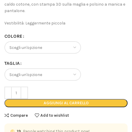
caldo cotone, con stampa 3D sulla maglia e polsino a manica e
pantalone.
Vestibilità: Leggermente piccola
COLORE
TAGLIA
AGGIUNGI AL CARRELLO
Compare
Add to wishlist
19
People watching this product now!