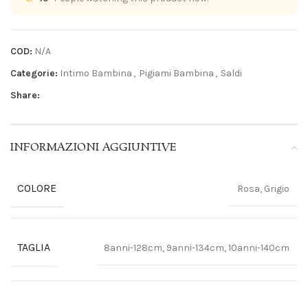
COD:
N/A
Categorie:
Intimo Bambina
,
Pigiami Bambina
,
Saldi
Share:
INFORMAZIONI AGGIUNTIVE
COLORE
Rosa, Grigio
TAGLIA
8anni-128cm, 9anni-134cm, 10anni-140cm