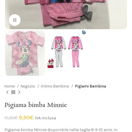
Click to enlarge
Home
Negozio
Intimo Bambina
Pigiami Bambina
Pigiama bimba Minnie
9,90
€
11,50
€
IVA inclusa
Pigiama bimba Minnie disponibile nella taglie 8-9-10 anni. In