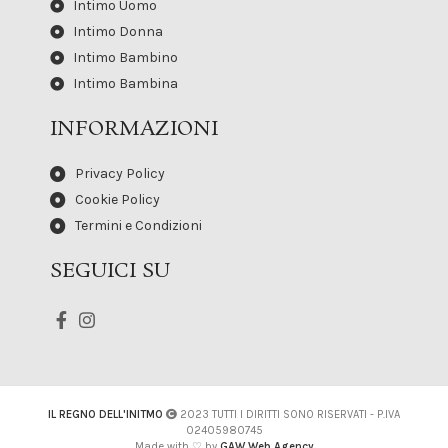
Intimo Uomo
Intimo Donna
Intimo Bambino
Intimo Bambina
INFORMAZIONI
Privacy Policy
Cookie Policy
Termini e Condizioni
SEGUICI SU
IL REGNO DELL'INITMO
2023 TUTTI I DIRITTI SONO RISERVATI - P.IVA
02405980745
Made with ♡ by
GAW Web Agency