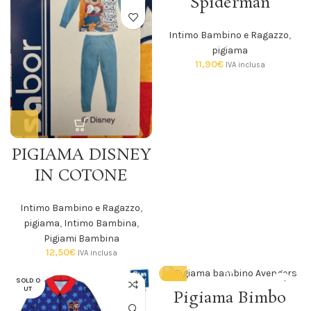
Spiderman
Intimo Bambino e Ragazzo
,
pigiama
11,90
€
IVA inclusa
PIGIAMA DISNEY
IN COTONE
Intimo Bambino e Ragazzo
,
pigiama
,
Intimo Bambina
,
Pigiami Bambina
12,50
€
IVA inclusa
SOLD O
-14%
UT
Pigiama Bimbo