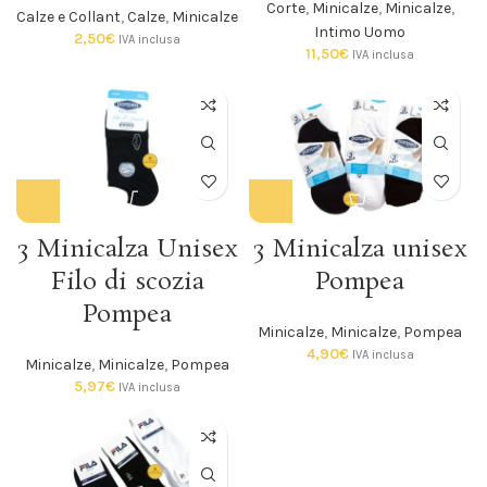
Corte
,
Minicalze
,
Minicalze
,
Calze e Collant
,
Calze
,
Minicalze
Intimo Uomo
2,50
€
IVA inclusa
11,50
€
IVA inclusa
3 Minicalza Unisex
3 Minicalza unisex
Filo di scozia
Pompea
Pompea
Minicalze
,
Minicalze
,
Pompea
4,90
€
IVA inclusa
Minicalze
,
Minicalze
,
Pompea
5,97
€
IVA inclusa