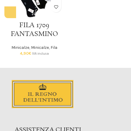
FILA 1709
FANTASMINO
Minicalze
,
Minicalze
,
Fila
4,90
€
IVA inclusa
ASSISTENZA CLIENTI