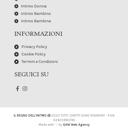
Intimo Donna
Intimo Bambino
Intimo Bambina
INFORMAZIONI
Privacy Policy
Cookie Policy
Termini e Condizioni
SEGUICI SU
IL REGNO DELL'INITMO
2023 TUTTI I DIRITTI SONO RISERVATI - P.IVA
02405980745
Made with ♡ by
GAW Web Agency