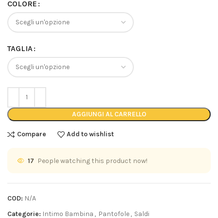
COLORE
TAGLIA
AGGIUNGI AL CARRELLO
Compare
Add to wishlist
17
People watching this product now!
COD:
N/A
Categorie:
Intimo Bambina
,
Pantofole
,
Saldi