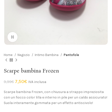
Click to enlarge
Home
Negozio
Intimo Bambina
Pantofole
Scarpe bambina Frozen
7,50
€
9,99
€
IVA inclusa
Scarpe bambina Frozen, con chiusura a strappo impreziosita
con un fiocco color lilla e interno in pile per un caldo assicurato!
Suola interamente gommata per un effetto antiscivolo!