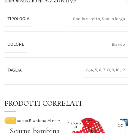
INFORMAZIONI AGGIUNTIVE
TIPOLOGIA
Spalla stretta, Spalla larga
COLORE
Bianco
TAGLIA
3, 4, 5, 6, 7, 8, 9, 10, 12
PRODOTTI CORRELATI
SOLD O
-25%
UT
Scarpe bambina