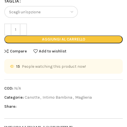
TAGLIA
AGGIUNGI AL CARRELLO
Compare
Add to wishlist
15
People watching this product now!
COD:
N/A
Categorie:
Canotte
,
Intimo Bambina
,
Maglieria
Share: