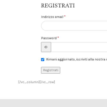
REGISTRATI
*
Indirizzo email
*
Password
Rimani aggiornato, iscriviti alla nostra
Registrati
[/vc_column][/vc_row]