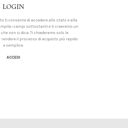
LOGIN
to ti consente di accedere allo stato e alla
Compila i campi sottostanti e ti creeremo un
he non si dica. Ti chiederemo solo le
 rendere il processo di acquisto più rapido
e semplice.
ACCEDI