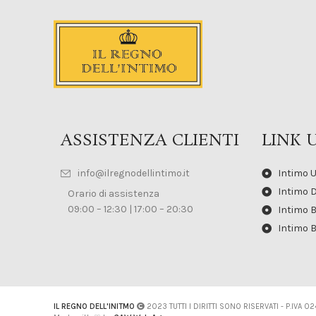
ASSISTENZA CLIENTI
LINK U
info@ilregnodellintimo.it
Intimo 
Intimo 
Orario di assistenza
09:00 – 12:30 | 17:00 – 20:30
Intimo 
Intimo 
IL REGNO DELL'INITMO
2023 TUTTI I DIRITTI SONO RISERVATI - P.IVA 