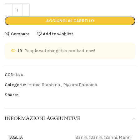
AGGIUNGI AL CARRELLO
Compare
Add to wishlist
13
People watching this product now!
COD:
N/A
Categorie:
Intimo Bambina
,
Pigiami Bambina
Share:
INFORMAZIONI AGGIUNTIVE
TAGLIA
8anni, 10anni, 12anni, 14anni