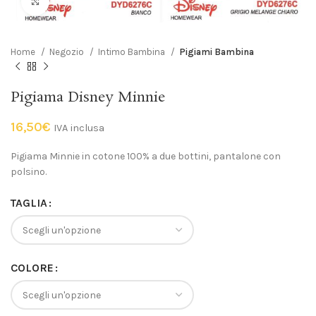
Click to enlarge
Home
Negozio
Intimo Bambina
Pigiami Bambina
Pigiama Disney Minnie
16,50
€
IVA inclusa
Pigiama Minnie in cotone 100% a due bottini, pantalone con
polsino.
TAGLIA
COLORE