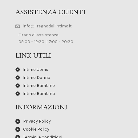
ASSISTENZA CLIENTI
info@ilregnodellintimo.it
Orario di assistenza
09:00 – 12:30 | 17:00 – 20:30
LINK UTILI
Intimo Uomo
Intimo Donna
Intimo Bambino
Intimo Bambina
INFORMAZIONI
Privacy Policy
Cookie Policy
Termini e Condizioni