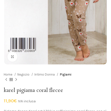
Click to enlarge
Home
Negozio
Intimo Donna
Pigiami
karel pigiama coral flecee
11,90
€
IVA inclusa