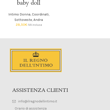
baby doll
Intimo Donna
,
Coordinati
,
Sottoveste
,
Andra
28,50
€
IVA inclusa
ASSISTENZA CLIENTI
info@ilregnodellintimo.it
Orario di assistenza