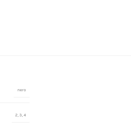
nero
2, 3, 4