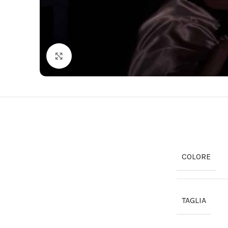
Click to enlarge
COLORE
TAGLIA