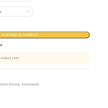
AGGIUNGI AL CARRELLO
st
product now!
ntimo Donna
,
Sottoveste