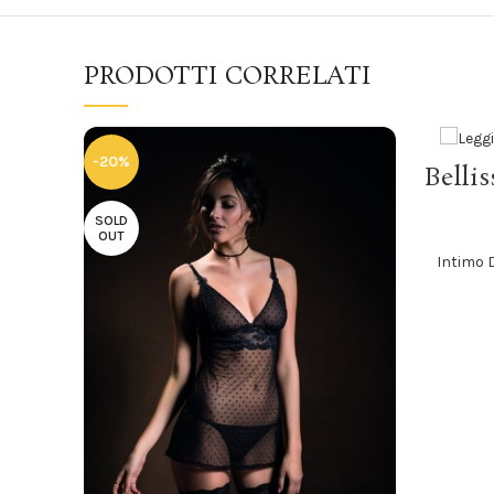
PRODOTTI CORRELATI
-20%
Belli
SOLD
OUT
Intimo 