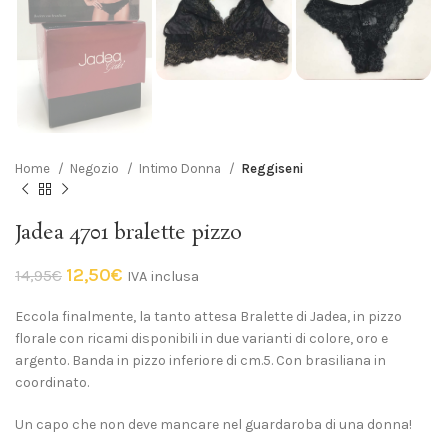
Home
Negozio
Intimo Donna
Reggiseni
Jadea 4701 bralette pizzo
12,50
€
14,95
€
IVA inclusa
Eccola finalmente, la tanto attesa Bralette di Jadea, in pizzo
florale con ricami disponibili in due varianti di colore, oro e
argento. Banda in pizzo inferiore di cm.5. Con brasiliana in
coordinato.
Un capo che non deve mancare nel guardaroba di una donna!