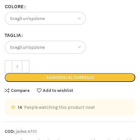
COLORE
TAGLIA
AGGIUNGI AL CARRELLO
Compare
Add to wishlist
14
People watching this product now!
COD:
jadea 4701