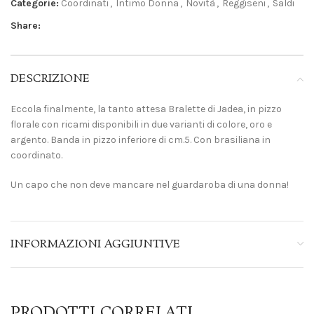
Categorie:
Coordinati
,
Intimo Donna
,
Novità
,
Reggiseni
,
Saldi
Share:
DESCRIZIONE
Eccola finalmente, la tanto attesa Bralette di Jadea, in pizzo
florale con ricami disponibili in due varianti di colore, oro e
argento. Banda in pizzo inferiore di cm.5. Con brasiliana in
coordinato.
Un capo che non deve mancare nel guardaroba di una donna!
INFORMAZIONI AGGIUNTIVE
PRODOTTI CORRELATI