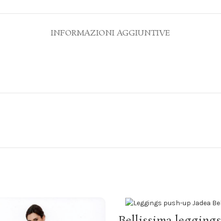
INFORMAZIONI AGGIUNTIVE
SCEGLI
Bellissima leggings