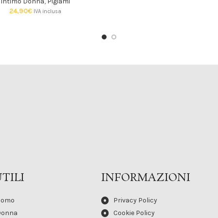
Intimo Donna
,
Pigiami
24,90
€
IVA inclusa
TILI
INFORMAZIONI
Uomo
Privacy Policy
Donna
Cookie Policy