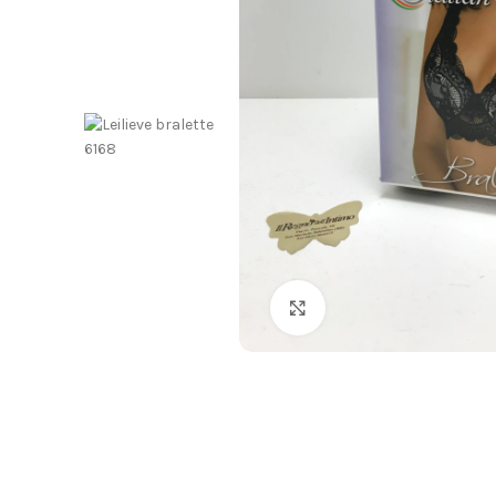
Click to enlarge