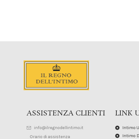
ASSISTENZA CLIENTI
LINK U
info@ilregnodellintimo.it
Intimo 
Intimo 
Orario di assistenza