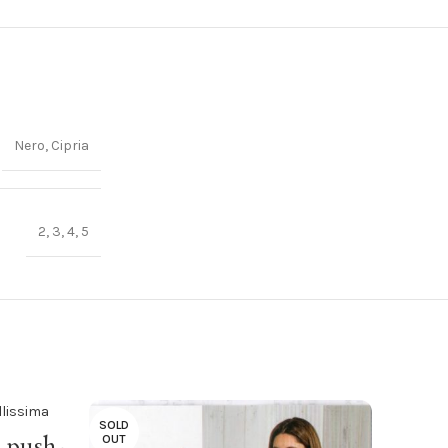
Nero, Cipria
2, 3, 4, 5
SOLD
 push-
OUT