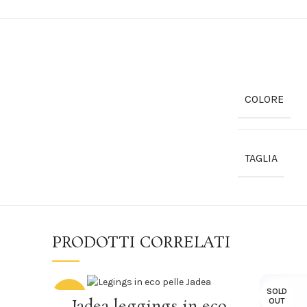
COLORE
TAGLIA
PRODOTTI CORRELATI
SOLD
-23%
SCEGLI
Jadea leggings in eco
OUT