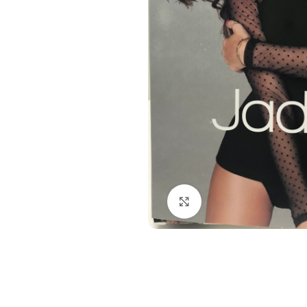
Click to enlarge