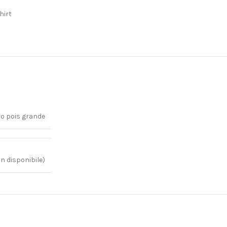
hirt
ro pois grande
n disponibile)