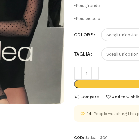
-Pois grande
-Pois piccolo
COLORE
TAGLIA
Compare
Add to wishli
14
People watching this 
COD:
Jadea 4506