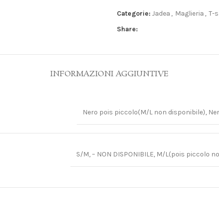
Categorie:
Jadea
,
Maglieria
,
T-s
Share:
INFORMAZIONI AGGIUNTIVE
Nero pois piccolo(M/L non disponibile), Ne
S/M, – NON DISPONIBILE, M/L(pois piccolo no