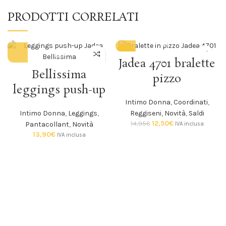
PRODOTTI CORRELATI
-16%
Jadea 4701 bralette
Bellissima
SOLD O
pizzo
UT
leggings push-up
Intimo Donna
,
Coordinati
,
Intimo Donna
,
Leggings
,
Reggiseni
,
Novità
,
Saldi
12,50
€
14,95
€
Pantacollant
,
Novità
IVA inclusa
13,90
€
IVA inclusa