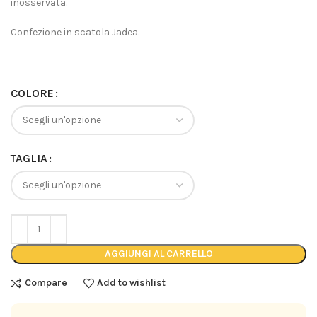
inosservata.
Confezione in scatola Jadea.
COLORE
TAGLIA
AGGIUNGI AL CARRELLO
Compare
Add to wishlist