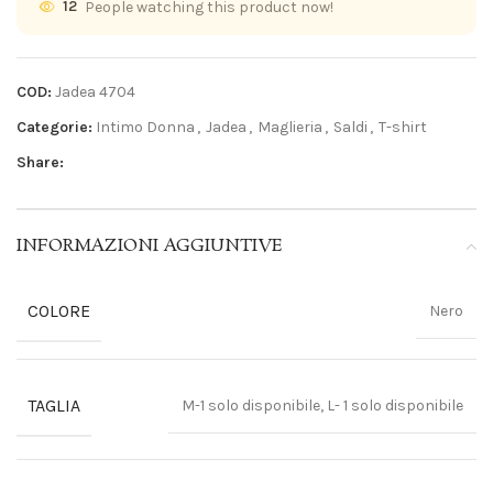
12
People watching this product now!
COD:
Jadea 4704
Categorie:
Intimo Donna
,
Jadea
,
Maglieria
,
Saldi
,
T-shirt
Share:
INFORMAZIONI AGGIUNTIVE
COLORE
Nero
TAGLIA
M-1 solo disponibile, L- 1 solo disponibile