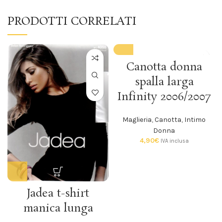
PRODOTTI CORRELATI
Canotta donna
spalla larga
Infinity 2006/2007
Maglieria
,
Canotta
,
Intimo
Donna
4,90
€
IVA inclusa
Jadea t-shirt
manica lunga