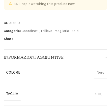
18
People watching this product now!
COD:
7810
Categorie:
Coordinati
,
Leilieve
,
Maglieria
,
Saldi
Share:
INFORMAZIONI AGGIUNTIVE
COLORE
Nero
TAGLIA
S, M, L