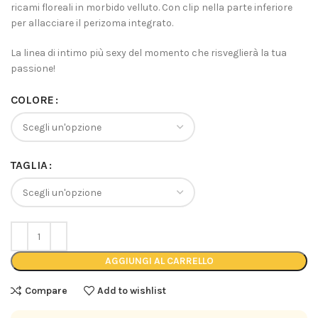
ricami floreali in morbido velluto. Con clip nella parte inferiore
per allacciare il perizoma integrato.
La linea di intimo più sexy del momento che risveglierà la tua
passione!
COLORE
TAGLIA
AGGIUNGI AL CARRELLO
Compare
Add to wishlist