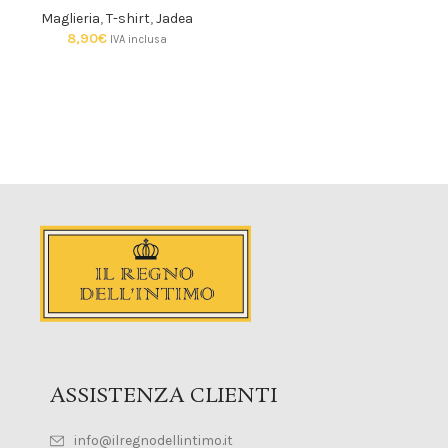
Maglieria
,
T-shirt
,
Jadea
8,90
€
IVA inclusa
ASSISTENZA CLIENTI
info@ilregnodellintimo.it