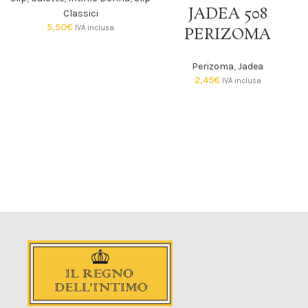
JADEA 508
Classici
5,50
€
IVA inclusa
PERIZOMA
Perizoma
,
Jadea
2,45
€
IVA inclusa