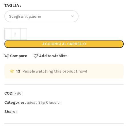
TAGLIA
AGGIUNGI AL CARRELLO
Compare
Add to wishlist
13
People watching this product now!
COD:
786
Categorie:
Jadea
,
Slip Classici
Share: