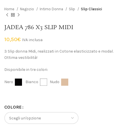
Home
Negozio
Intimo Donna
Slip
Slip Classici
JADEA 786 X3 SLIP MIDI
10,50
€
IVA inclusa
3 Slip donna Midi, realizzati in Cotone elasticizzato e modal.
Ottima vestibilità!
Disponibile in tre colori:
Nero
Bianco
Nudo
COLORE