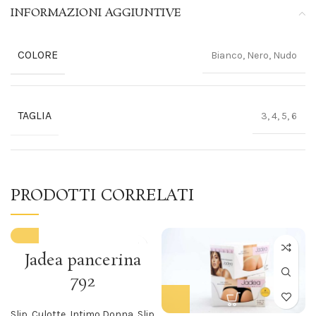
INFORMAZIONI AGGIUNTIVE
COLORE
Bianco, Nero, Nudo
TAGLIA
3, 4, 5, 6
PRODOTTI CORRELATI
Jadea pancerina
792
Slip
,
Culotte
,
Intimo Donna
,
Slip