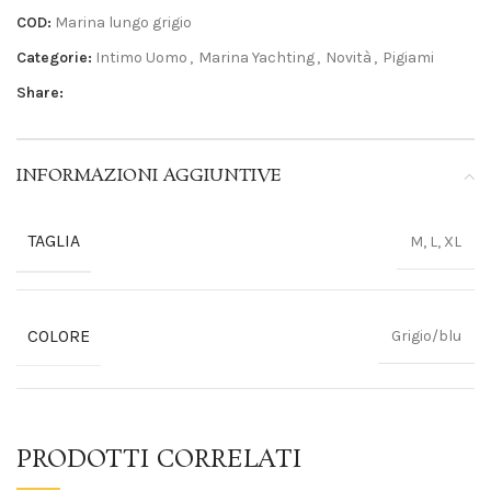
COD:
Marina lungo grigio
Categorie:
Intimo Uomo
,
Marina Yachting
,
Novità
,
Pigiami
Share:
INFORMAZIONI AGGIUNTIVE
TAGLIA
M, L, XL
COLORE
Grigio/blu
PRODOTTI CORRELATI