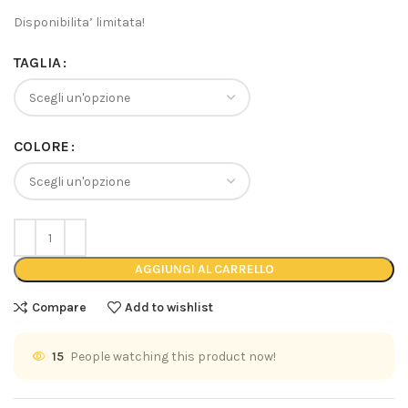
Disponibilita’ limitata!
TAGLIA
COLORE
AGGIUNGI AL CARRELLO
Compare
Add to wishlist
15
People watching this product now!