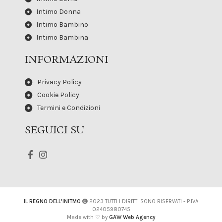
Intimo Donna
Intimo Bambino
Intimo Bambina
INFORMAZIONI
Privacy Policy
Cookie Policy
Termini e Condizioni
SEGUICI SU
IL REGNO DELL'INITMO
2023 TUTTI I DIRITTI SONO RISERVATI - P.IVA
02405980745
Made with ♡ by
GAW Web Agency