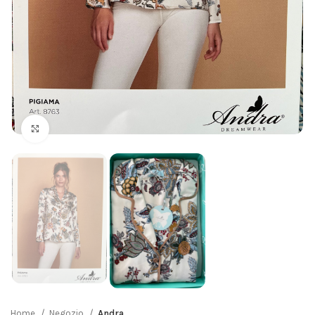
Click to enlarge
Home
Negozio
Andra