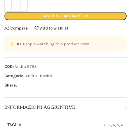
AGGIUNGI AL CARRELLO
Compare
Add to wishlist
10
People watching this product now!
COD:
Andra 8763
Categorie:
Andra
,
Novità
Share:
INFORMAZIONI AGGIUNTIVE
TAGLIA
2, 3, 4, 5, 6