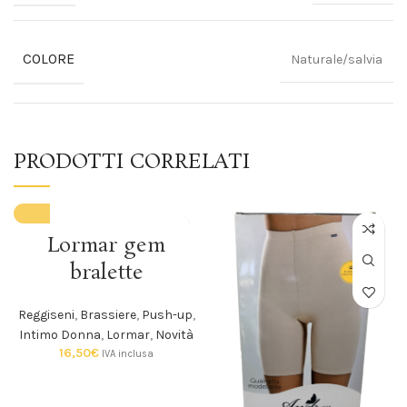
COLORE
Naturale/salvia
PRODOTTI CORRELATI
Lormar gem
bralette
Reggiseni
,
Brassiere
,
Push-up
,
Intimo Donna
,
Lormar
,
Novità
16,50
€
IVA inclusa