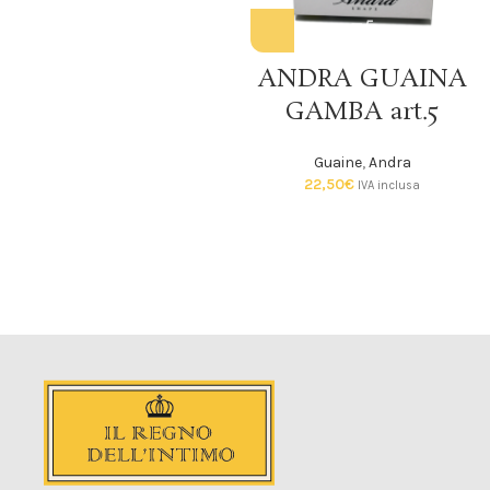
ANDRA GUAINA
GAMBA art.5
Guaine
,
Andra
22,50
€
IVA inclusa