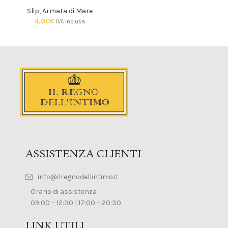
Slip
,
Armata di Mare
4,00
€
IVA inclusa
ASSISTENZA CLIENTI
info@ilregnodellintimo.it
Orario di assistenza
09:00 – 12:30 | 17:00 – 20:30
LINK UTILI