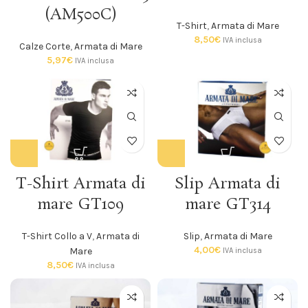
(AM500C)
T-Shirt
,
Armata di Mare
8,50
€
IVA inclusa
Calze Corte
,
Armata di Mare
5,97
€
IVA inclusa
T-Shirt Armata di
Slip Armata di
mare GT109
mare GT314
T-Shirt Collo a V
,
Armata di
Slip
,
Armata di Mare
4,00
€
Mare
IVA inclusa
8,50
€
IVA inclusa