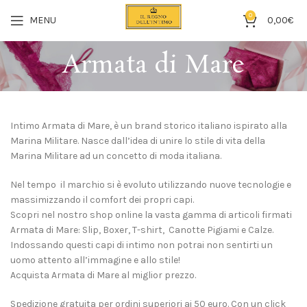
0
MENU
0,00
€
Armata di Mare
Intimo Armata di Mare, è un brand storico italiano ispirato alla
Marina Militare. Nasce dall’idea di unire lo stile di vita della
Marina Militare ad un concetto di moda italiana.
Nel tempo il marchio si è evoluto utilizzando nuove tecnologie e
massimizzando il comfort dei propri capi.
Scopri nel nostro shop online la vasta gamma di articoli firmati
Armata di Mare: Slip, Boxer, T-shirt, Canotte Pigiami e Calze.
Indossando questi capi di intimo non potrai non sentirti un
uomo attento all’immagine e allo stile!
Acquista Armata di Mare al miglior prezzo.
Spedizione gratuita per ordini superiori ai 50 euro. Con un click