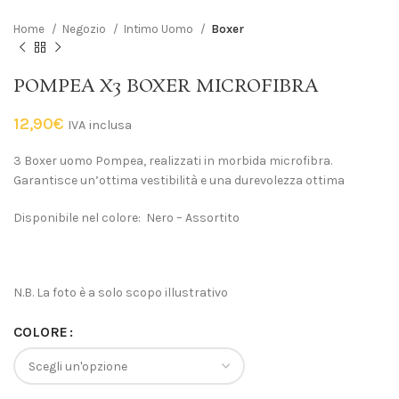
Home
Negozio
Intimo Uomo
Boxer
POMPEA X3 BOXER MICROFIBRA
12,90
€
IVA inclusa
3 Boxer uomo Pompea, realizzati in morbida microfibra.
Garantisce un’ottima vestibilità e una durevolezza ottima
Disponibile nel colore: Nero – Assortito
N.B. La foto è a solo scopo illustrativo
COLORE