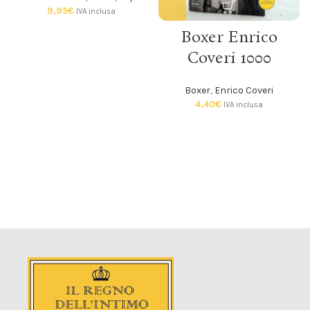
9,95
€
IVA inclusa
Boxer Enrico
Coveri 1000
Boxer
,
Enrico Coveri
4,40
€
IVA inclusa