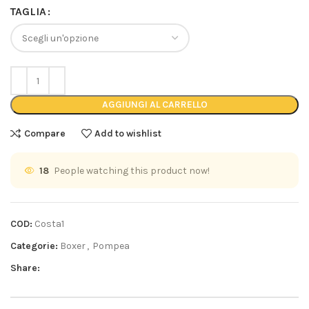
TAGLIA
AGGIUNGI AL CARRELLO
Compare
Add to wishlist
18
People watching this product now!
COD:
Costa1
Categorie:
Boxer
,
Pompea
Share: