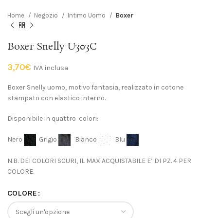
Home
Negozio
Intimo Uomo
Boxer
Boxer Snelly U303C
3,70
€
IVA inclusa
Boxer Snelly uomo, motivo fantasia, realizzato in cotone
stampato con elastico interno.
Disponibile in quattro colori:
Nero
Grigio
Bianco
Blu
N.B. DEI COLORI SCURI, IL MAX ACQUISTABILE E’ DI PZ. 4 PER
COLORE.
COLORE