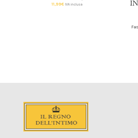
IN
11,99
€
IVA inclusa
Fas