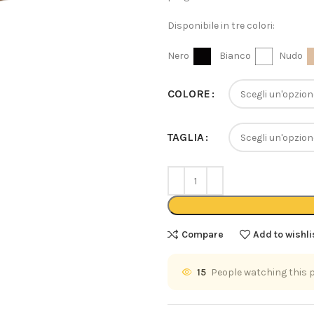
Disponibile in tre colori:
Nero
Bianco
Nudo
COLORE
TAGLIA
Compare
Add to wishli
15
People watching this 