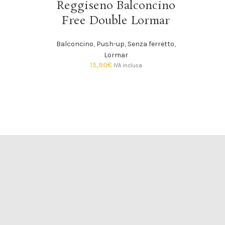
Reggiseno Balconcino
Free Double Lormar
Balconcino
,
Push-up
,
Senza ferretto
,
Lormar
15,90
€
IVA inclusa