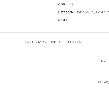
COD:
960
Categorie:
Balconcino
,
Senza f
Share:
INFORMAZIONI AGGIUNTIVE
Nero
3C, 4C,