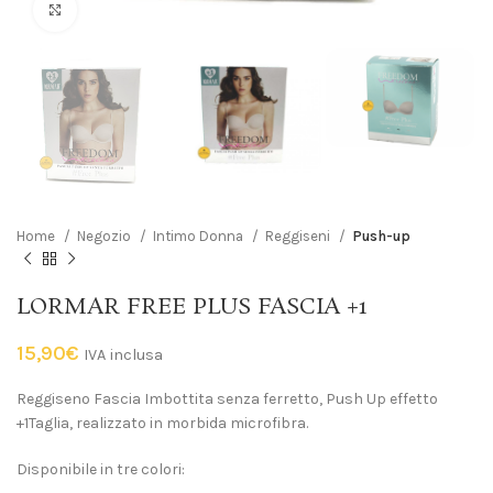
Click to enlarge
Home
Negozio
Intimo Donna
Reggiseni
Push-up
LORMAR FREE PLUS FASCIA +1
15,90
€
IVA inclusa
Reggiseno Fascia Imbottita senza ferretto, Push Up effetto
+1Taglia, realizzato in morbida microfibra.
Disponibile in tre colori: