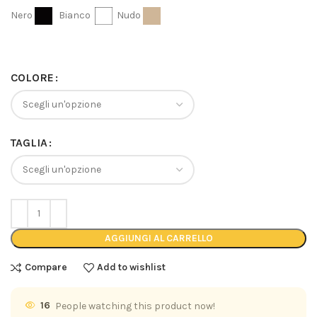
Nero
Bianco
Nudo
COLORE
TAGLIA
AGGIUNGI AL CARRELLO
Compare
Add to wishlist
16
People watching this product now!