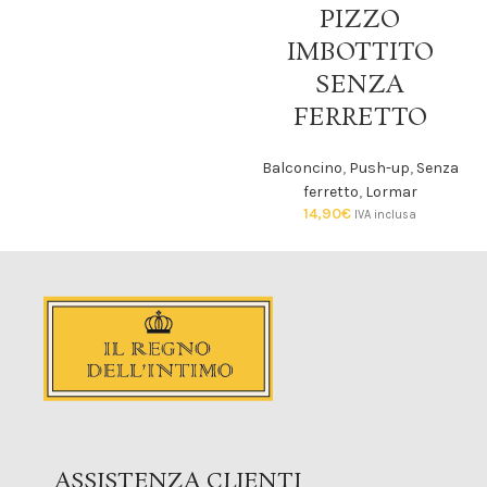
PIZZO
IMBOTTITO
SENZA
FERRETTO
Balconcino
,
Push-up
,
Senza
ferretto
,
Lormar
14,90
€
IVA inclusa
ASSISTENZA CLIENTI