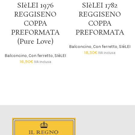
SIèLEI 1976
SIèLEI 1782
REGGISENO
REGGISENO
COPPA
COPPA
PREFORMATA
PREFORMATA
(Pure Love)
Balconcino
,
Con ferretto
,
SIèLEI
18,50
€
IVA inclusa
Balconcino
,
Con ferretto
,
SIèLEI
16,90
€
IVA inclusa