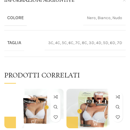
INFORMAZIONI AGGIUNTIVE
COLORE
Nero, Bianco, Nudo
TAGLIA
3C, 4C, 5C, 6C, 7C, 8C, 3D, 4D, 5D, 6D, 7D
PRODOTTI CORRELATI