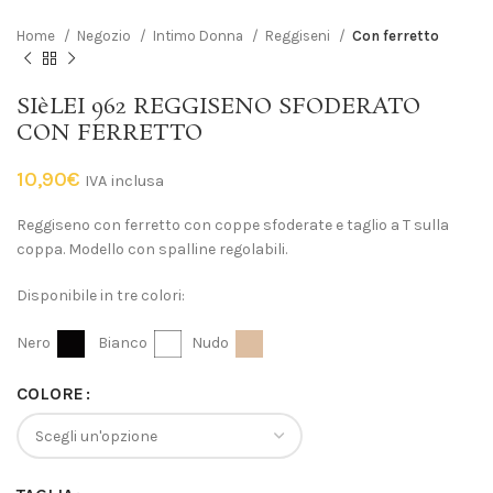
Home
Negozio
Intimo Donna
Reggiseni
Con ferretto
SIèLEI 962 REGGISENO SFODERATO
CON FERRETTO
10,90
€
IVA inclusa
Reggiseno con ferretto con coppe sfoderate e taglio a T sulla
coppa. Modello con spalline regolabili.
Disponibile in tre colori:
Nero
Bianco
Nudo
COLORE