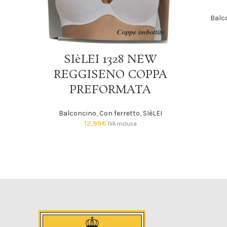
Balc
SCEGLI
SIèLEI 1328 NEW
REGGISENO COPPA
PREFORMATA
Balconcino
,
Con ferretto
,
SIèLEI
12,99
€
IVA inclusa