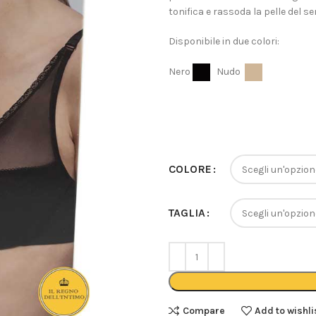
tonifica e rassoda la pelle del se
Disponibile in due colori:
Nero
Nudo
COLORE
TAGLIA
Compare
Add to wishli