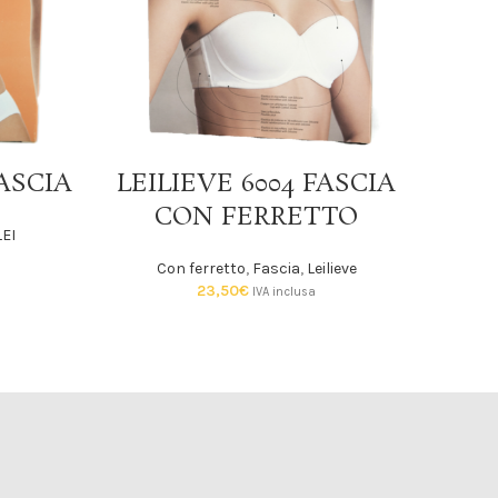
SCEGLI
FASCIA
LEILIEVE 6004 FASCIA
CON FERRETTO
LEI
Con ferretto
,
Fascia
,
Leilieve
23,50
€
IVA inclusa