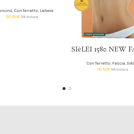
oncino
,
Con ferretto
,
Leilieve
20,90
€
IVA inclusa
SCEGLI
SIèLEI 1580 NEW 
Con ferretto
,
Fascia
,
SIè
16,50
€
IVA inclusa