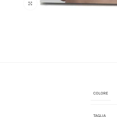
Click to enlarge
COLORE
TAGLIA