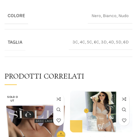
COLORE
Nero, Bianco, Nudo
TAGLIA
3C, 4C, 5C, 6C, 3D, 4D, 5D, 6D
PRODOTTI CORRELATI
SOLD O
UT