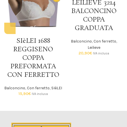
LEILIEVE 3214
BALCONCINO
COPPA
GRADUATA
SIèLEI 1688
Balconcino
,
Con ferretto
,
Leilieve
REGGISENO
20,90
€
IVA inclusa
COPPA
PREFORMATA
CON FERRETTO
Balconcino
,
Con ferretto
,
SIèLEI
15,90
€
IVA inclusa