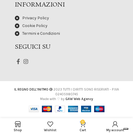
INFORMAZIONI
Privacy Policy
Cookie Policy
Termini e Condizioni
SEGUICI SU
IL REGNO DELL'INITMO
2023 TUTTI I DIRITTI SONO RISERVATI - P.IVA
02405980745
Made with ♡ by
GAW Web Agency
0
Shop
Wishlist
Cart
My account