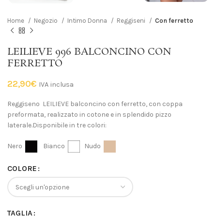
Home
Negozio
Intimo Donna
Reggiseni
Con ferretto
LEILIEVE 996 BALCONCINO CON
FERRETTO
22,90
€
IVA inclusa
Reggiseno LEILIEVE balconcino con ferretto, con coppa
preformata, realizzato in cotone e in splendido pizzo
laterale.Disponibile in tre colori:
Nero
Bianco
Nudo
COLORE
TAGLIA