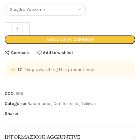
AGGIUNGI AL CARRELLO
Compare
Add to wishlist
17
People watching this product now!
COD:
996
Categorie:
Balconcino
,
Con ferretto
,
Leilieve
Share:
INFORMAZIONI AGGIUNTIVE