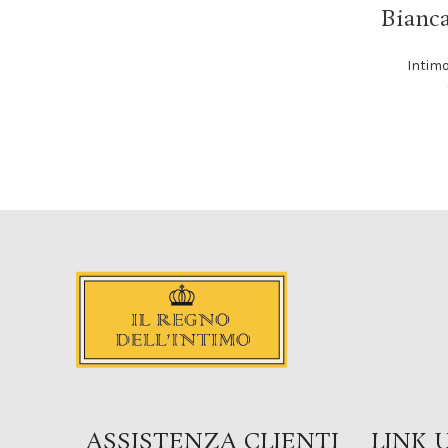
Bianca
Intim
ASSISTENZA CLIENTI
LINK U