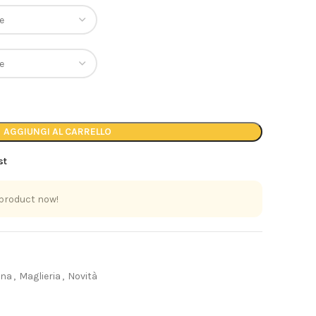
AGGIUNGI AL CARRELLO
st
 product now!
nna
,
Maglieria
,
Novità