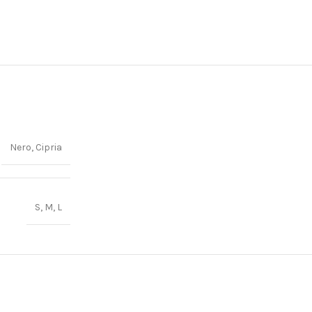
Nero, Cipria
S, M, L