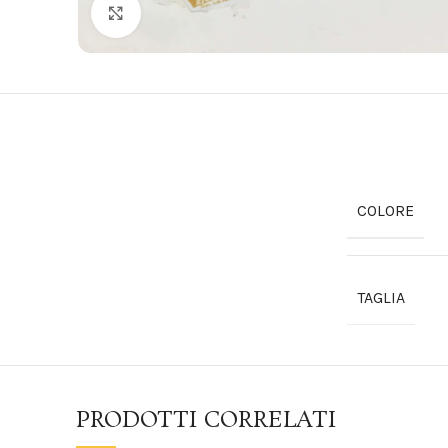
Click to enlarge
COLORE
TAGLIA
PRODOTTI CORRELATI