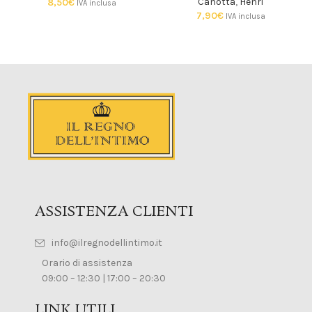
Canotta
,
Henri
8,50
€
IVA inclusa
7,90
€
IVA inclusa
ASSISTENZA CLIENTI
info@ilregnodellintimo.it
Orario di assistenza
09:00 – 12:30 | 17:00 – 20:30
LINK UTILI