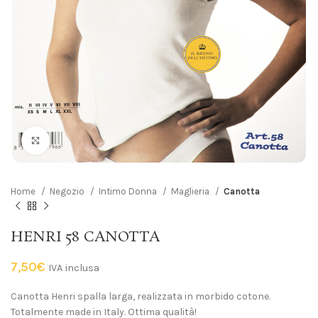
Click to enlarge
Home
Negozio
Intimo Donna
Maglieria
Canotta
HENRI 58 CANOTTA
7,50
€
IVA inclusa
Canotta Henri spalla larga, realizzata in morbido cotone.
Totalmente made in Italy. Ottima qualità!