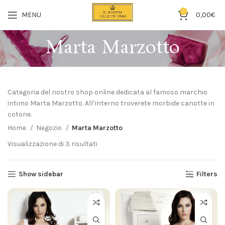
0
MENU
0,00
€
Marta Marzotto
Categoria del nostro shop online dedicata al famoso marchio
intimo Marta Marzotto. All’interno troverete morbide canotte in
cotone.
Home
Negozio
Marta Marzotto
Visualizzazione di 3 risultati
Show sidebar
Filters