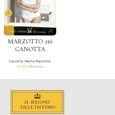
MARZOTTO 216
CANOTTA
Canotta
,
Marta Marzotto
8,50
€
IVA inclusa