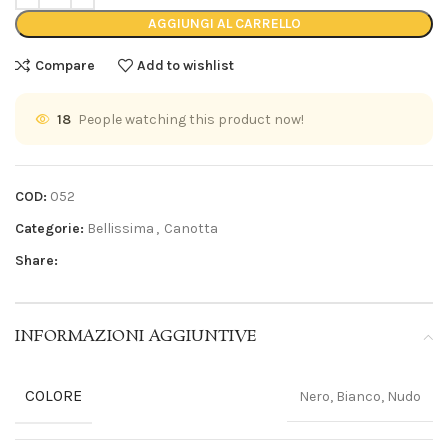
AGGIUNGI AL CARRELLO
Compare
Add to wishlist
18
People watching this product now!
COD:
052
Categorie:
Bellissima
,
Canotta
Share:
INFORMAZIONI AGGIUNTIVE
COLORE
Nero, Bianco, Nudo