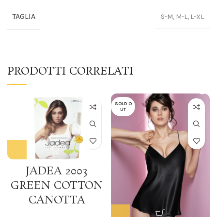
TAGLIA
S-M, M-L, L-XL
PRODOTTI CORRELATI
SOLD O
UT
JADEA 2003
GREEN COTTON
CANOTTA