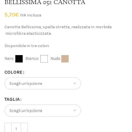
BELLISSIMA 052 CANOTTA
5,70
€
IVA inclusa
Canotta Bellissima, spalla stretta, realizzata in morbida
microfibra elasticizzata.
Disponibile in tre colori:
Nero
Bianco
Nudo
COLORE
TAGLIA