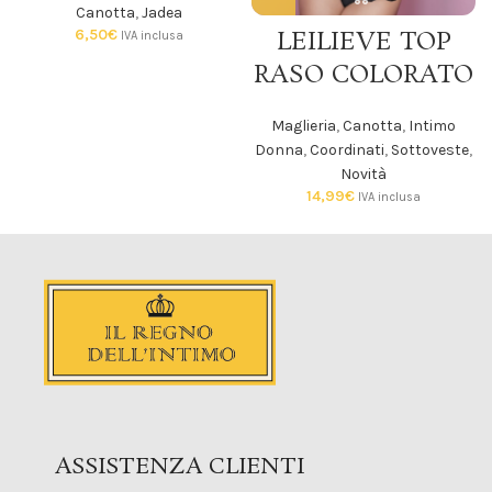
Canotta
,
Jadea
6,50
€
LEILIEVE TOP
IVA inclusa
RASO COLORATO
Maglieria
,
Canotta
,
Intimo
Donna
,
Coordinati
,
Sottoveste
,
Novità
14,99
€
IVA inclusa
ASSISTENZA CLIENTI