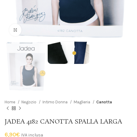
Click to enlarge
Home
Negozio
Intimo Donna
Maglieria
Canotta
JADEA 4182 CANOTTA SPALLA LARGA
6,90
€
IVA inclusa