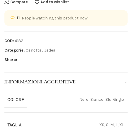
Compare
Add to wishlist
11
People watching this product now!
COD:
4182
Categorie:
Canotta
,
Jadea
Share:
INFORMAZIONI AGGIUNTIVE
COLORE
Nero, Bianco, Blu, Grigio
TAGLIA
XS, S, M, L, XL