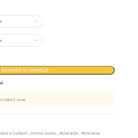
AGGIUNGI AL CARRELLO
st
 product now!
alze e Collant
,
Intimo Uomo
,
Minicalze
,
Minicalze