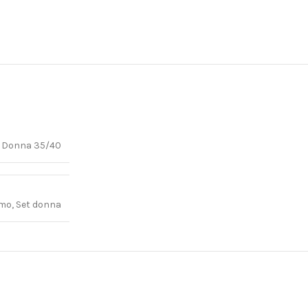
 Donna 35/40
mo, Set donna