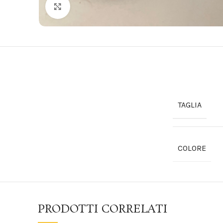
Click to enlarge
TAGLIA
COLORE
PRODOTTI CORRELATI