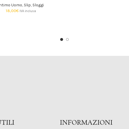
Intimo Uomo
,
Slip
,
Sloggi
18,00
€
IVA inclusa
TILI
INFORMAZIONI