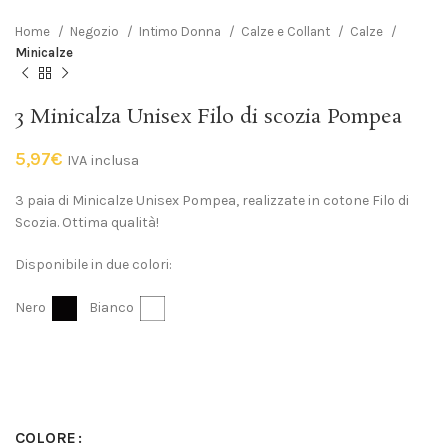
Home
Negozio
Intimo Donna
Calze e Collant
Calze
Minicalze
3 Minicalza Unisex Filo di scozia Pompea
5,97
€
IVA inclusa
3 paia di Minicalze Unisex Pompea, realizzate in cotone Filo di
Scozia. Ottima qualità!
Disponibile in due colori:
Nero
Bianco
COLORE