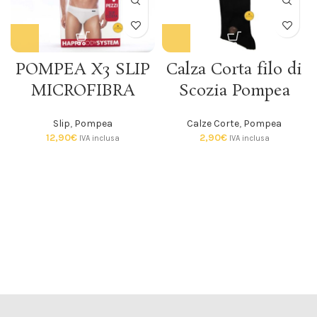
POMPEA X3 SLIP
Calza Corta filo di
MICROFIBRA
Scozia Pompea
Slip
,
Pompea
Calze Corte
,
Pompea
12,90
€
2,90
€
IVA inclusa
IVA inclusa