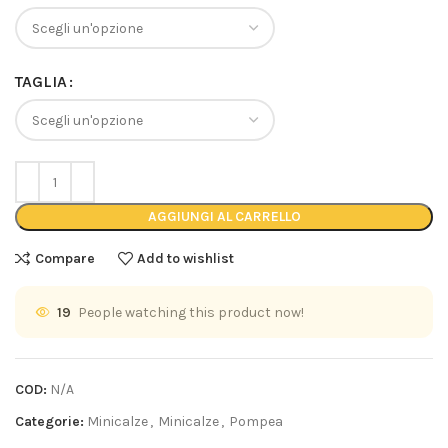
TAGLIA
AGGIUNGI AL CARRELLO
Compare
Add to wishlist
19
People watching this product now!
COD:
N/A
Categorie:
Minicalze
,
Minicalze
,
Pompea