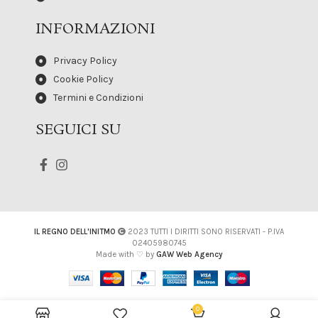
INFORMAZIONI
Privacy Policy
Cookie Policy
Termini e Condizioni
SEGUICI SU
IL REGNO DELL'INITMO
2023 TUTTI I DIRITTI SONO RISERVATI - P.IVA
02405980745
Made with ♡ by
GAW Web Agency
0