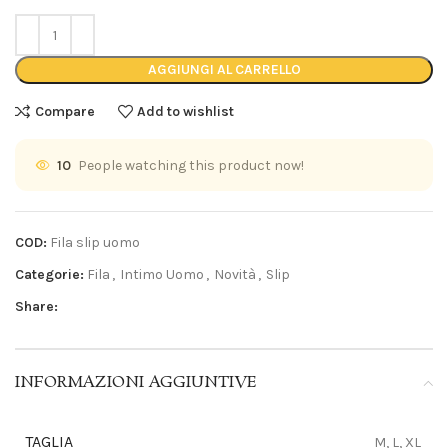
AGGIUNGI AL CARRELLO
Compare
Add to wishlist
10
People watching this product now!
COD:
Fila slip uomo
Categorie:
Fila
,
Intimo Uomo
,
Novità
,
Slip
Share:
INFORMAZIONI AGGIUNTIVE
TAGLIA
M, L, XL