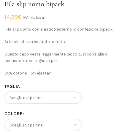
Fila slip uomo bipack
14,99
€
IVA inclusa
Fila slip uomo con elastico esterno in confezione bipack.
Articolo che va esaurito in fretta.
Questo capo veste leggermente piccolo, si consiglia di
acquistare una taglia in più.
95% cotone – 5% elastan
TAGLIA
COLORE