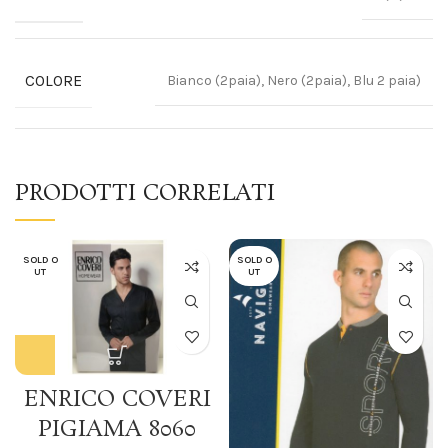
COLORE
Bianco (2paia), Nero (2paia), Blu 2 paia)
PRODOTTI CORRELATI
SOLD O
SOLD O
UT
UT
ENRICO COVERI
PIGIAMA 8060