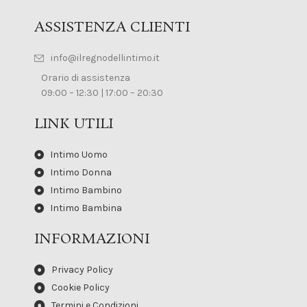
ASSISTENZA CLIENTI
info@ilregnodellintimo.it
Orario di assistenza
09:00 – 12:30 | 17:00 – 20:30
LINK UTILI
Intimo Uomo
Intimo Donna
Intimo Bambino
Intimo Bambina
INFORMAZIONI
Privacy Policy
Cookie Policy
Termini e Condizioni