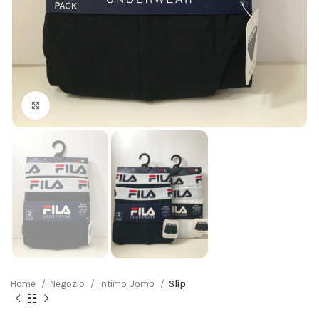
Click to enlarge
Home
Negozio
Intimo Uomo
Slip