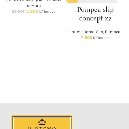
di Mare
Pompea slip
17,90
€
20,90
€
IVA inclusa
concept x2
Intimo Uomo
,
Slip
,
Pompea
7,50
€
IVA inclusa