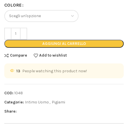
COLORE
AGGIUNGI AL CARRELLO
Compare
Add to wishlist
13
People watching this product now!
COD:
1048
Categorie:
Intimo Uomo
,
Pigiami
Share: