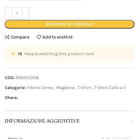
AGGIUNGI AL CARRELLO
Compare
Add to wishlist
18
People watching this product now!
COD:
RB205/208
Categorie:
Intimo Uomo
,
Maglieria
,
T-Shirt
,
T-Shirt Collo a V
Share:
INFORMAZIONI AGGIUNTIVE