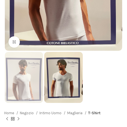
Click to enlarge
Home
Negozio
Intimo Uomo
Maglieria
T-Shirt