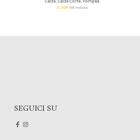
Calze
,
Calze Corte
,
Pompea
2,50
€
IVA inclusa
SEGUICI SU