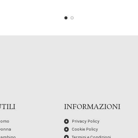
TILI
INFORMAZIONI
Uomo
Privacy Policy
Donna
Cookie Policy
Bambino
Termini e Condizioni