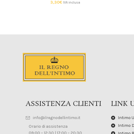
3,30
€
IVA inclusa
ASSISTENZA CLIENTI
LINK U
info@ilregnodellintimo.it
Intimo 
Intimo 
Orario di assistenza
09:00 – 12:30 | 17:00 – 20:30
Intimo 