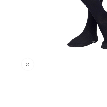
Click to enlarge