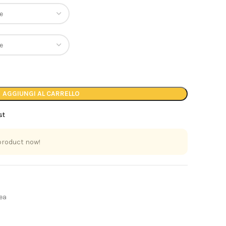
AGGIUNGI AL CARRELLO
st
product now!
ea