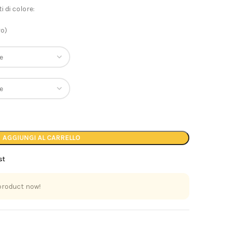
i di colore:
ro)
AGGIUNGI AL CARRELLO
st
product now!