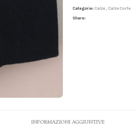
Categorie:
Calze
,
Calze Corte
Share:
INFORMAZIONI AGGIUNTIVE