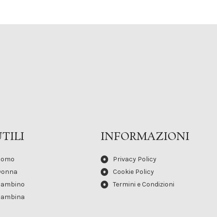
TILI
INFORMAZIONI
Uomo
Privacy Policy
Donna
Cookie Policy
Bambino
Termini e Condizioni
Bambina