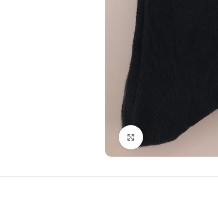
Click to enlarge