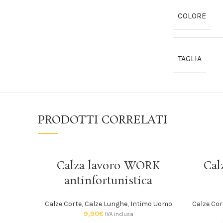
COLORE
TAGLIA
PRODOTTI CORRELATI
SCEGLI
Calza lavoro WORK
Cal
antinfortunistica
Calze Corte
,
Calze Lunghe
,
Intimo Uomo
Calze Cor
9,90
€
IVA inclusa