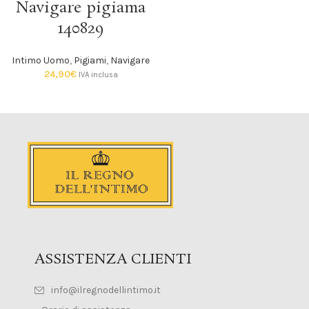
Navigare pigiama
140829
Intimo Uomo
,
Pigiami
,
Navigare
24,90
€
IVA inclusa
ASSISTENZA CLIENTI
info@ilregnodellintimo.it