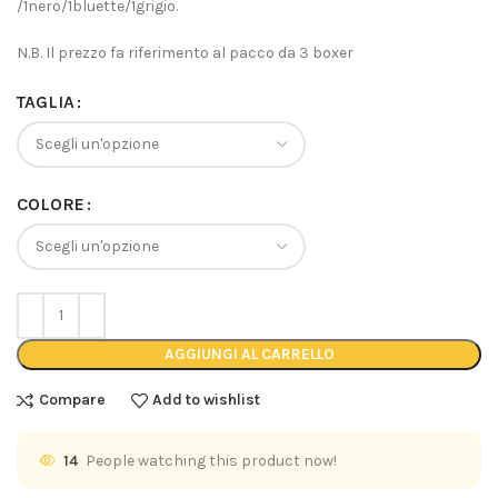
/1nero/1bluette/1grigio.
N.B. Il prezzo fa riferimento al pacco da 3 boxer
TAGLIA
COLORE
AGGIUNGI AL CARRELLO
Compare
Add to wishlist
14
People watching this product now!