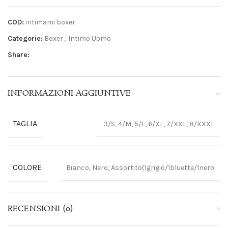
COD:
intimami boxer
Categorie:
Boxer
,
Intimo Uomo
Share:
INFORMAZIONI AGGIUNTIVE
TAGLIA
3/S, 4/M, 5/L, 6/XL, 7/XXL, 8/XXXL
COLORE
Bianco, Nero, Assortito(1grigio/1bluette/1nero
RECENSIONI (0)