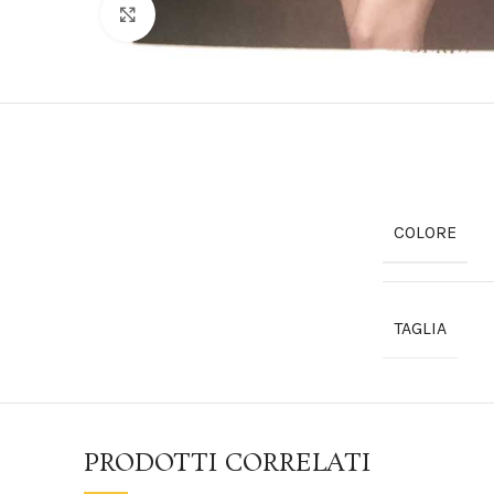
Click to enlarge
COLORE
TAGLIA
PRODOTTI CORRELATI