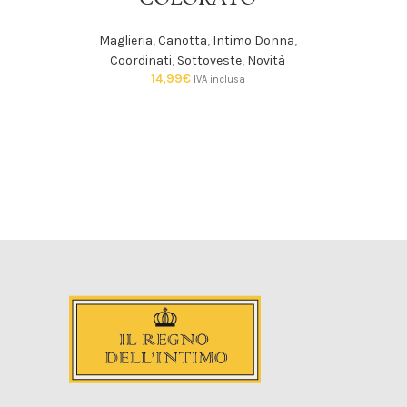
Maglieria
,
Canotta
,
Intimo Donna
,
Coordinati
,
Sottoveste
,
Novità
14,99
€
IVA inclusa