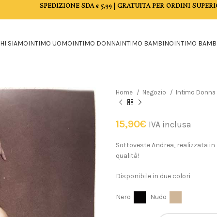
SPEDIZIONE SDA € 5,99 | GRATUITA PER ORDINI SUPERI
HI SIAMO
INTIMO UOMO
INTIMO DONNA
INTIMO BAMBINO
INTIMO BAMB
Home
Negozio
Intimo Donna
15,90
€
IVA inclusa
Sottoveste Andrea, realizzata in
qualità!
Disponibile in due colori
Nero
Nudo