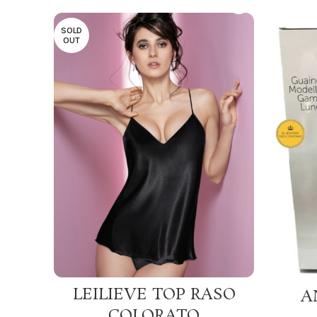
SOLD
OUT
SCEGLI
LEILIEVE TOP RASO
A
COLORATO