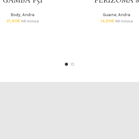
GAMBA F51
PERIZOMA 8
Body
,
Andra
Guaine
,
Andra
21,90
€
14,90
€
IVA inclusa
IVA inclusa