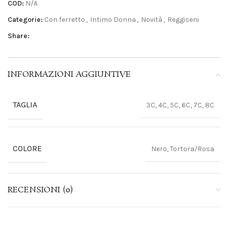
COD:
N/A
Categorie:
Con ferretto
,
Intimo Donna
,
Novità
,
Reggiseni
Share:
INFORMAZIONI AGGIUNTIVE
TAGLIA
3C, 4C, 5C, 6C, 7C, 8C
COLORE
Nero, Tortora/Rosa
RECENSIONI (0)