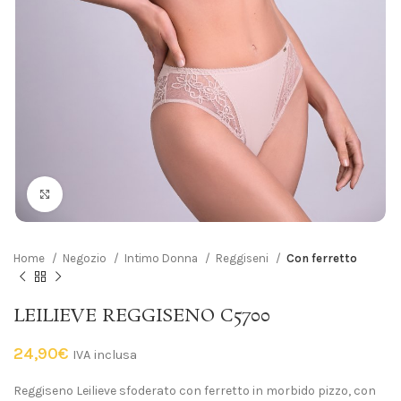
Click to enlarge
Home
Negozio
Intimo Donna
Reggiseni
Con ferretto
LEILIEVE REGGISENO C5700
24,90
€
IVA inclusa
Reggiseno Leilieve sfoderato con ferretto in morbido pizzo, con