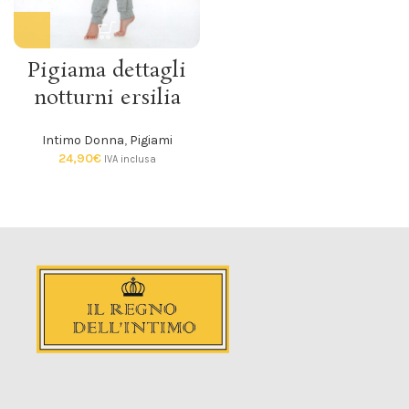
Pigiama dettagli
notturni ersilia
Intimo Donna
,
Pigiami
24,90
€
IVA inclusa