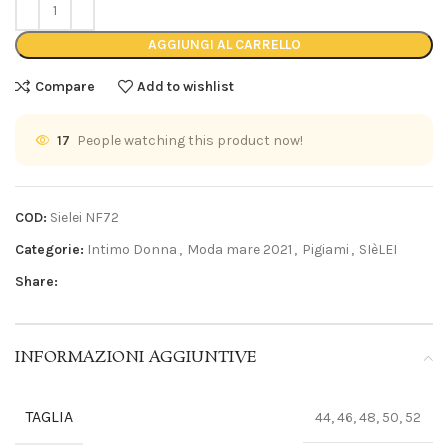
AGGIUNGI AL CARRELLO
Compare
Add to wishlist
17
People watching this product now!
COD:
Sielei NF72
Categorie:
Intimo Donna
,
Moda mare 2021
,
Pigiami
,
SIèLEI
Share:
INFORMAZIONI AGGIUNTIVE
TAGLIA
44, 46, 48, 50, 52