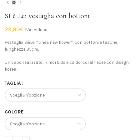
SI è Lei vestaglia con bottoni
29,90
€
IVA inclusa
Vestaglia SièLei “Linea new flower” con bottoni e tasche,
lunghezza 95cm.
Un capo realizzato in morbido e caldo coral flecee con disegni
floreali.
TAGLIA
COLORE