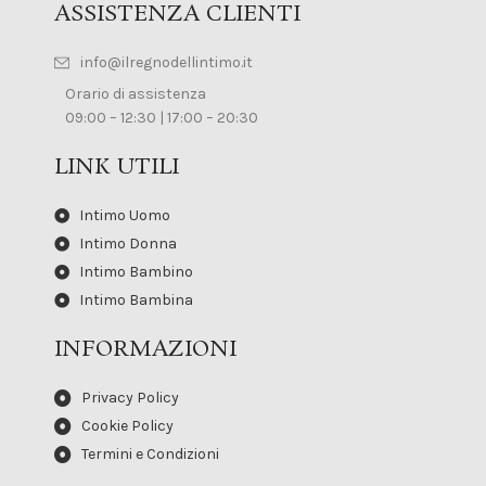
ASSISTENZA CLIENTI
info@ilregnodellintimo.it
Orario di assistenza
09:00 – 12:30 | 17:00 – 20:30
LINK UTILI
Intimo Uomo
Intimo Donna
Intimo Bambino
Intimo Bambina
INFORMAZIONI
Privacy Policy
Cookie Policy
Termini e Condizioni