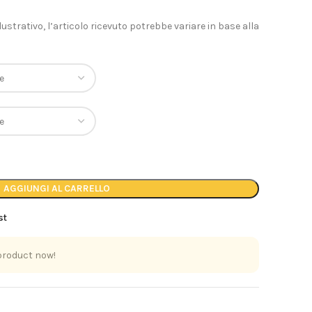
lustrativo, l’articolo ricevuto potrebbe variare in base alla
AGGIUNGI AL CARRELLO
st
product now!