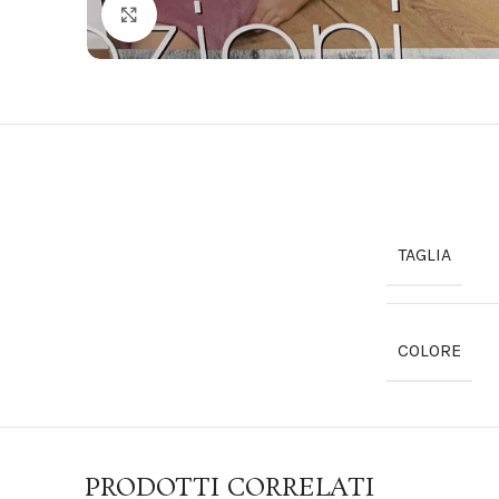
Click to enlarge
TAGLIA
COLORE
PRODOTTI CORRELATI