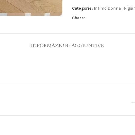
Categorie:
Intimo Donna
,
Pigia
Share:
INFORMAZIONI AGGIUNTIVE