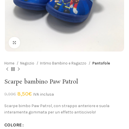
Click to enlarge
Home
Negozio
Intimo Bambino e Ragazzo
Pantofole
Scarpe bambino Paw Patrol
8,50
€
9,99
€
IVA inclusa
Scarpe bimbo Paw Patrol, con strappo anteriore e suola
interamente gommata per un effetto antiscivolo!
COLORE