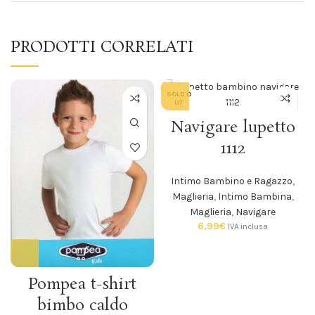
PRODOTTI CORRELATI
SOLD O
UT
Navigare lupetto
1112
Intimo Bambino e Ragazzo
,
Maglieria
,
Intimo Bambina
,
Maglieria
,
Navigare
6,99
€
IVA inclusa
Pompea t-shirt
bimbo caldo