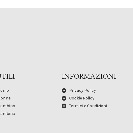
TILI
INFORMAZIONI
Uomo
Privacy Policy
Donna
Cookie Policy
Bambino
Termini e Condizioni
Bambina