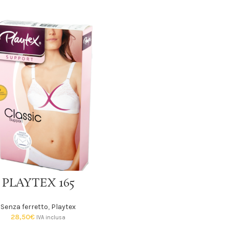
SCEGLI
PLAYTEX 165
Senza ferretto
,
Playtex
28,50
€
IVA inclusa