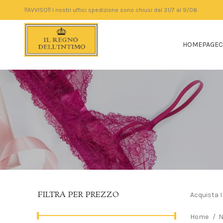
‼️AVVISO‼️ I nostri uffici spedizione sono chiusi dal 31/7 al 9/08.
HOMEPAGE
C
FILTRA PER PREZZO
Acquista I
Home
N