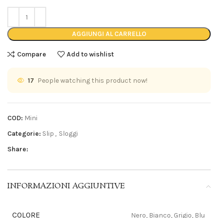
AGGIUNGI AL CARRELLO
Compare
Add to wishlist
17
People watching this product now!
COD:
Mini
Categorie:
Slip
,
Sloggi
Share:
INFORMAZIONI AGGIUNTIVE
COLORE
Nero, Bianco, Grigio, Blu