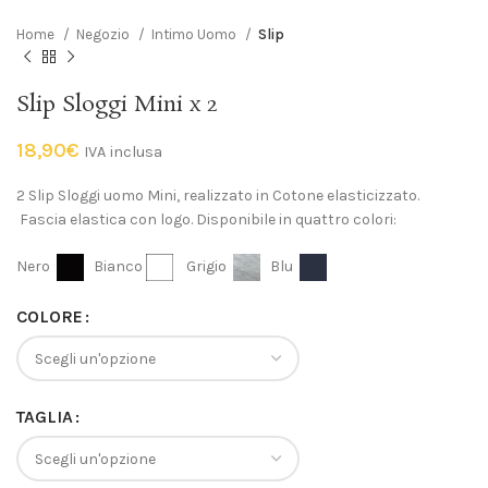
Home
Negozio
Intimo Uomo
Slip
Slip Sloggi Mini x 2
18,90
€
IVA inclusa
2 Slip Sloggi uomo Mini, realizzato in Cotone elasticizzato.
Fascia elastica con logo. Disponibile in quattro colori:
Nero
Bianco
Grigio
Blu
COLORE
TAGLIA