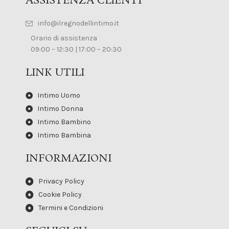
ASSISTENZA CLIENTI
info@ilregnodellintimo.it
Orario di assistenza
09:00 – 12:30 | 17:00 – 20:30
LINK UTILI
Intimo Uomo
Intimo Donna
Intimo Bambino
Intimo Bambina
INFORMAZIONI
Privacy Policy
Cookie Policy
Termini e Condizioni