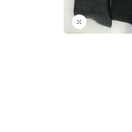
Click to enlarge