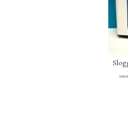
Slog
Inti