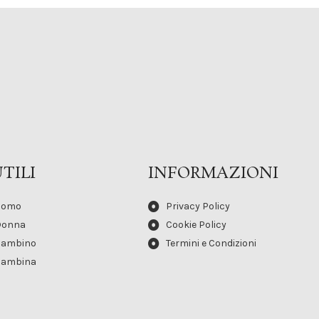
TILI
INFORMAZIONI
Uomo
Privacy Policy
Donna
Cookie Policy
Bambino
Termini e Condizioni
Bambina