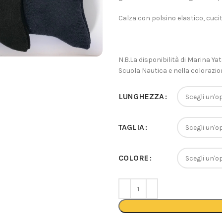
Calza con polsino elastico, cucit
N.B.La disponibilità di Marina Ya
Scuola Nautica e nella colorazio
LUNGHEZZA
TAGLIA
COLORE