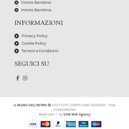
Intimo Bambino
Intimo Bambina
INFORMAZIONI
Privacy Policy
Cookie Policy
Termini e Condizioni
SEGUICI SU
IL REGNO DELL'INITMO
2023 TUTTI I DIRITTI SONO RISERVATI - P.IVA
02405980745
Made with ♡ by
GAW Web Agency