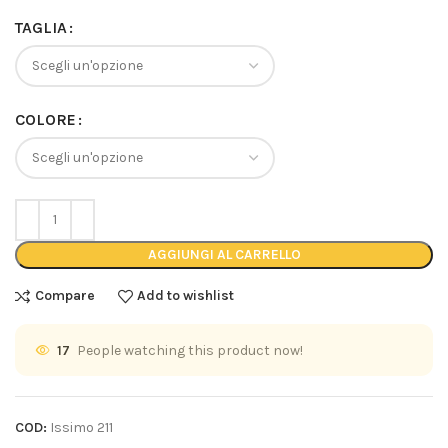
TAGLIA
COLORE
AGGIUNGI AL CARRELLO
Compare
Add to wishlist
17
People watching this product now!
COD:
Issimo 211