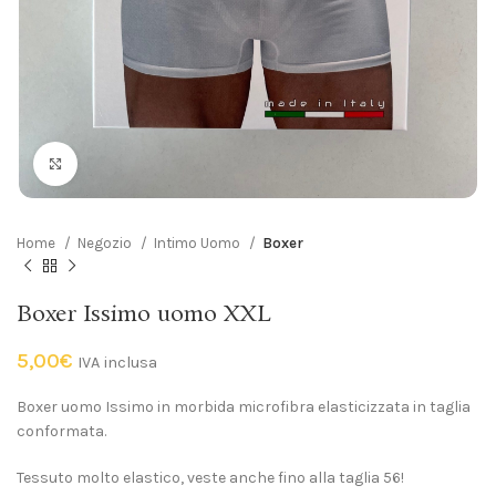
Click to enlarge
Home
Negozio
Intimo Uomo
Boxer
Boxer Issimo uomo XXL
5,00
€
IVA inclusa
Boxer uomo Issimo in morbida microfibra elasticizzata in taglia
conformata.
Tessuto molto elastico, veste anche fino alla taglia 56!