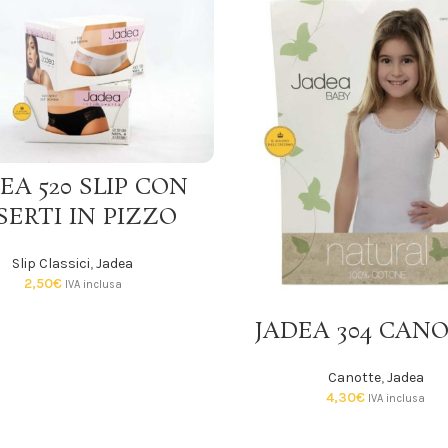
SCEGLI
EA 520 SLIP CON
SERTI IN PIZZO
Slip Classici
,
Jadea
2,50
€
IVA inclusa
SCEGLI
JADEA 304 CAN
Canotte
,
Jadea
4,30
€
IVA inclusa