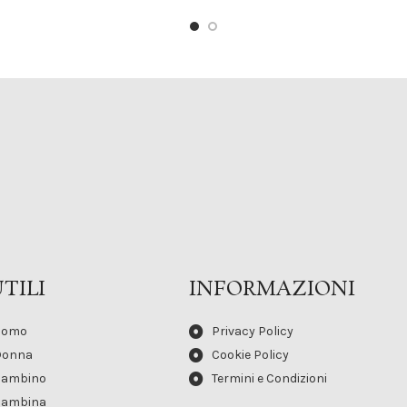
TILI
INFORMAZIONI
Uomo
Privacy Policy
Donna
Cookie Policy
Bambino
Termini e Condizioni
Bambina