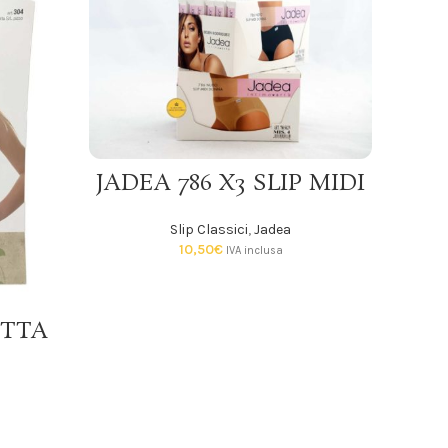
SCEGLI
JADEA 786 X3 SLIP MIDI
Slip Classici
,
Jadea
10,50
€
IVA inclusa
OTTA