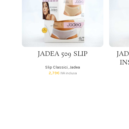
SCEGLI
JADEA 509 SLIP
JAD
IN
Slip Classici
,
Jadea
2,79
€
IVA inclusa