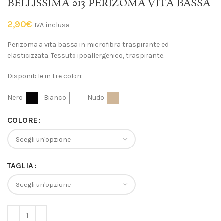
BELLISSIMA 013 PERIZOMA VITA BASSA
2,90
€
IVA inclusa
Perizoma a vita bassa in microfibra traspirante ed
elasticizzata. Tessuto ipoallergenico, traspirante.
Disponibile in tre colori:
Nero
Bianco
Nudo
COLORE
TAGLIA