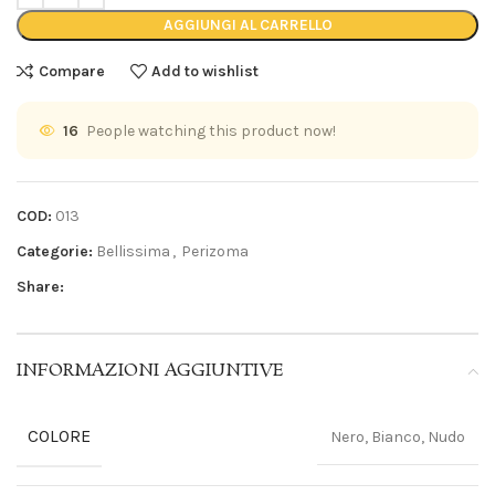
AGGIUNGI AL CARRELLO
Compare
Add to wishlist
16
People watching this product now!
COD:
013
Categorie:
Bellissima
,
Perizoma
Share:
INFORMAZIONI AGGIUNTIVE
COLORE
Nero, Bianco, Nudo