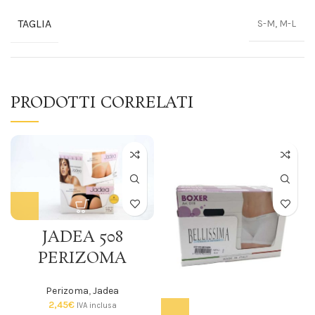
TAGLIA
S-M, M-L
PRODOTTI CORRELATI
JADEA 508
PERIZOMA
Perizoma
,
Jadea
2,45
€
IVA inclusa