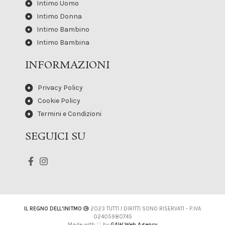
Intimo Uomo
Intimo Donna
Intimo Bambino
Intimo Bambina
INFORMAZIONI
Privacy Policy
Cookie Policy
Termini e Condizioni
SEGUICI SU
IL REGNO DELL'INITMO
2023 TUTTI I DIRITTI SONO RISERVATI - P.IVA
02405980745
Made with ♡ by
GAW Web Agency