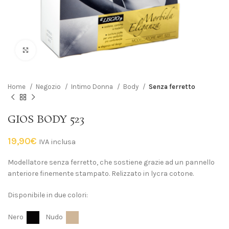
Click to enlarge
Home
Negozio
Intimo Donna
Body
Senza ferretto
GIOS BODY 523
19,90
€
IVA inclusa
Modellatore senza ferretto, che sostiene grazie ad un pannello
anteriore finemente stampato. Relizzato in lycra cotone.
Disponibile in due colori:
Nero
Nudo